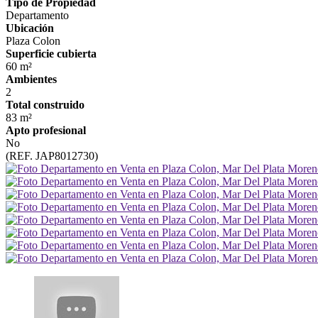
Tipo de Propiedad
Departamento
Ubicación
Plaza Colon
Superficie cubierta
60 m²
Ambientes
2
Total construido
83 m²
Apto profesional
No
(REF. JAP8012730)