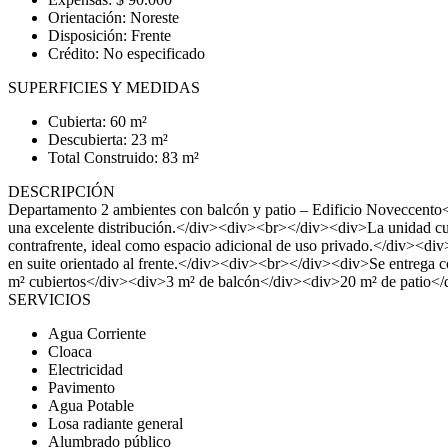
Orientación: Noreste
Disposición: Frente
Crédito: No especificado
SUPERFICIES Y MEDIDAS
Cubierta: 60 m²
Descubierta: 23 m²
Total Construido: 83 m²
DESCRIPCIÓN
Departamento 2 ambientes con balcón y patio – Edificio Noveccent
una excelente distribución.</div><div><br></div><div>La unidad cuen
contrafrente, ideal como espacio adicional de uso privado.</div><div
en suite orientado al frente.</div><div><br></div><div>Se entrega
m² cubiertos</div><div>3 m² de balcón</div><div>20 m² de pati
SERVICIOS
Agua Corriente
Cloaca
Electricidad
Pavimento
Agua Potable
Losa radiante general
Alumbrado público