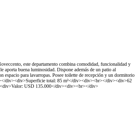
oveccento, este departamento combina comodidad, funcionalidad y
 le aporta buena luminosidad. Dispone además de un patio al
 espacio para lavarropas. Posee toilette de recepción y un dormitorio
br></div><div>Superficie total: 85 m²</div><div><br></div><div>62
v><div>Valor: USD 135.000</div><div><br></div>