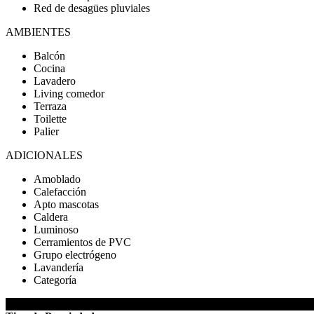
Red de desagües pluviales
AMBIENTES
Balcón
Cocina
Lavadero
Living comedor
Terraza
Toilette
Palier
ADICIONALES
Amoblado
Calefacción
Apto mascotas
Caldera
Luminoso
Cerramientos de PVC
Grupo electrógeno
Lavandería
Categoría
DETALLES DE LA PROPIEDAD