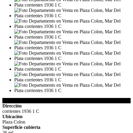
Detalles de la Propiedad
Dirección
corrientes 1936 1 C
Ubicación
Plaza Colon
Superficie cubierta
26 m²