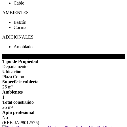
Cable
AMBIENTES
Balcón
Cocina
ADICIONALES
Amoblado
DETALLES DE LA PROPIEDAD
Tipo de Propiedad
Departamento
Ubicación
Plaza Colon
Superficie cubierta
26 m²
Ambientes
1
Total construido
26 m²
Apto profesional
No
(REF. JAP8012575)