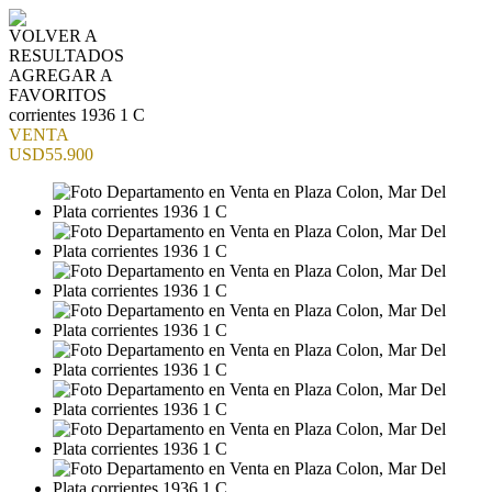
VOLVER A
RESULTADOS
AGREGAR A
FAVORITOS
corrientes 1936 1 C
VENTA
USD55.900