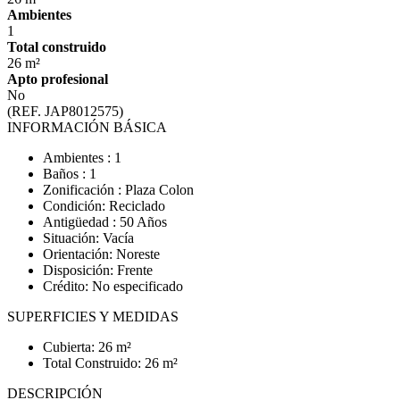
Ambientes
1
Total construido
26 m²
Apto profesional
No
(REF. JAP8012575)
INFORMACIÓN BÁSICA
Ambientes : 1
Baños : 1
Zonificación : Plaza Colon
Condición: Reciclado
Antigüedad : 50 Años
Situación: Vacía
Orientación: Noreste
Disposición: Frente
Crédito: No especificado
SUPERFICIES Y MEDIDAS
Cubierta: 26 m²
Total Construido: 26 m²
DESCRIPCIÓN