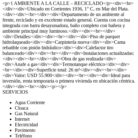
<p>1 AMBIENTE A LA CALLE – RECICLADO</p><div><br>
</div><div>Ubicado en Corrientes 1936, 1° C, en Mar del Plata.
</div><div><br></div><div>Departamento de un ambiente al
frente, reciclado y en excelente estado general. Cuenta con cocina
integrada con barra desayunadora, baño completo con bañera y
ambiente principal muy luminoso.</div><div><br></div>
<div>Detalles:</div><div><br></div><div>Piso de parquet
hidrolaqueado</div><div>Carpintería nueva</div><div>Cama
rebatible con pistón hidráulico</div><div>Calefactor tiro
balanceado</div><div><br></div><div>Instalaciones actualizadas:
</div><div><br></div><div>Obra de gas realizada</div>
<div>Anafe a gas</div><div>Termotanque eléctrico</div><div>
<br></div><div>Superficie total: 26 m²</div><div><br></div>
<div>Valor: USD 55.900</div><div><br></div><div>Ideal para
inversión, renta temporaria o primera vivienda en ubicación céntrica.
</div><div><br></div><p></p>
SERVICIOS
Agua Corriente
Cloaca
Gas Natural
Internet
Electricidad
Pavimento
Teléfono