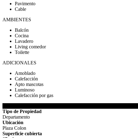
Pavimento
Cable
AMBIENTES
Balcón
Cocina
Lavadero
Living comedor
Toilette
ADICIONALES
Amoblado
Calefacción
Apto mascotas
Luminoso
Calefacción por gas
DETALLES DE LA PROPIEDAD
Tipo de Propiedad
Departamento
Ubicación
Plaza Colon
Superficie cubierta