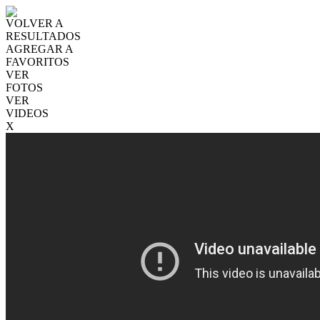
VOLVER A
RESULTADOS
AGREGAR A
FAVORITOS
VER
FOTOS
VER
VIDEOS
X