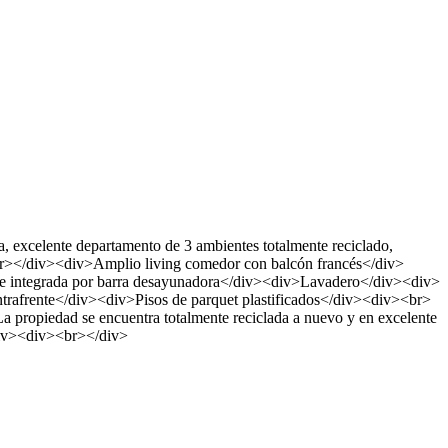
te departamento de 3 ambientes totalmente reciclado,
<br></div><div>Amplio living comedor con balcón francés</div>
al e integrada por barra desayunadora</div><div>Lavadero</div><div>
rafrente</div><div>Pisos de parquet plastificados</div><div><br>
opiedad se encuentra totalmente reciclada a nuevo y en excelente
div><div><br></div>