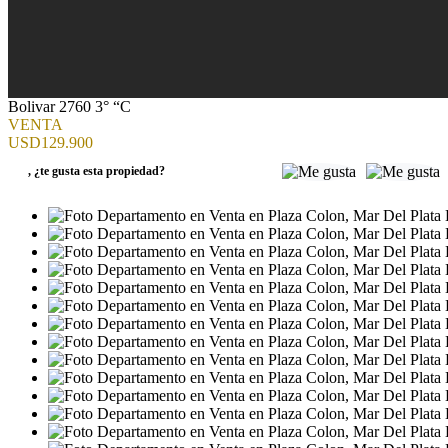
Bolivar 2760 3° “C
VENTA
USD129.900
,
¿te gusta esta propiedad?