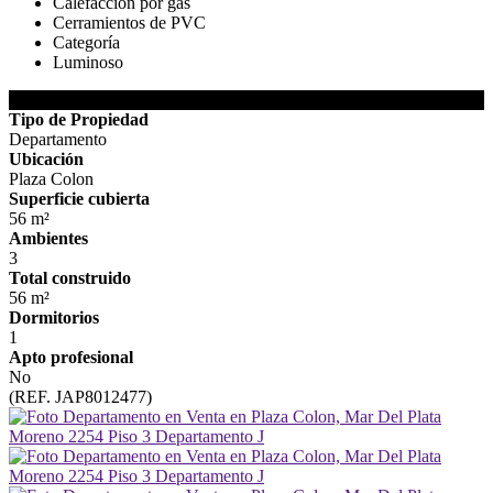
Calefacción por gas
Cerramientos de PVC
Categoría
Luminoso
DETALLES DE LA PROPIEDAD
Tipo de Propiedad
Departamento
Ubicación
Plaza Colon
Superficie cubierta
56 m²
Ambientes
3
Total construido
56 m²
Dormitorios
1
Apto profesional
No
(REF. JAP8012477)