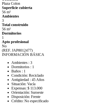
Plaza Colon
Superficie cubierta
56 m²
Ambientes
3
Total construido
56 m²
Dormitorios
1
Apto profesional
No
(REF. JAP8012477)
INFORMACIÓN BÁSICA
Ambientes : 3
Dormitorios : 1
Baños : 1
Condición: Reciclado
Antigüedad : 45 Años
Situación: Vacía
Expensas: $ 113.000
Orientación: Suroeste
Disposición: Frente
Crédito: No especificado