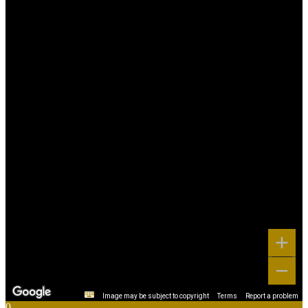
Image may be subject to copyright
Terms
Report a problem
0