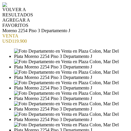
VOLVER A
RESULTADOS
AGREGAR A
FAVORITOS
Moreno 2254 Piso 3 Departamento J
VENTA
USD119.900