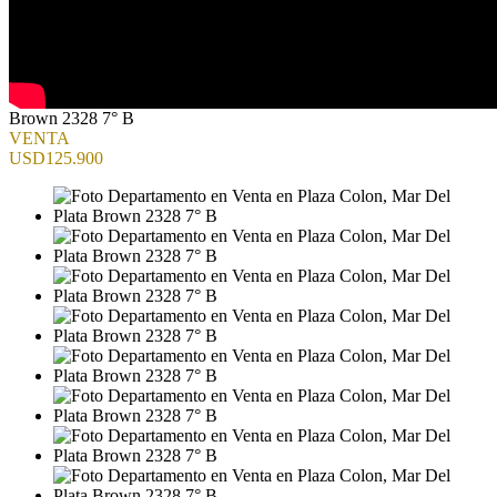
Brown 2328 7° B
VENTA
USD125.900