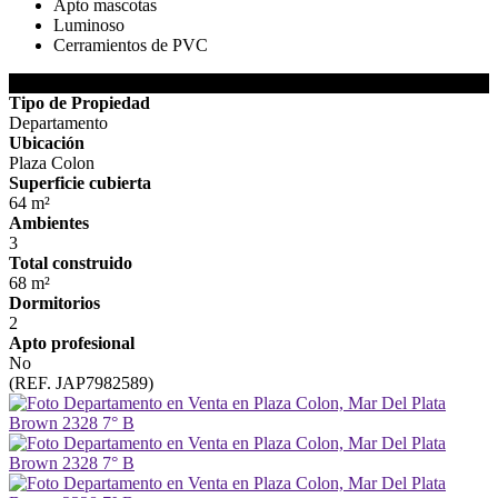
Apto mascotas
Luminoso
Cerramientos de PVC
DETALLES DE LA PROPIEDAD
Tipo de Propiedad
Departamento
Ubicación
Plaza Colon
Superficie cubierta
64 m²
Ambientes
3
Total construido
68 m²
Dormitorios
2
Apto profesional
No
(REF. JAP7982589)