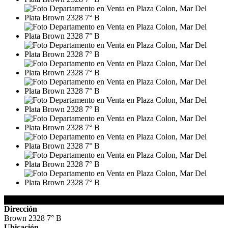
Detalles de la Propiedad
Dirección
Brown 2328 7° B
Ubicación