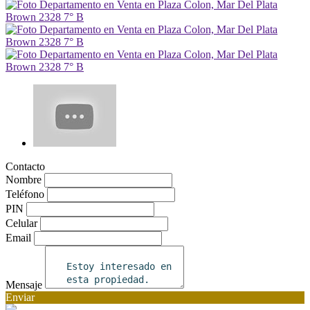
Contacto
Nombre
Teléfono
PIN
Celular
Email
Mensaje
Enviar