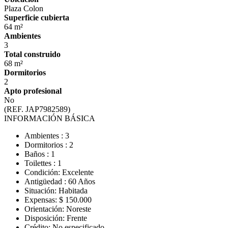
Plaza Colon
Superficie cubierta
64 m²
Ambientes
3
Total construido
68 m²
Dormitorios
2
Apto profesional
No
(REF. JAP7982589)
INFORMACIÓN BÁSICA
Ambientes : 3
Dormitorios : 2
Baños : 1
Toilettes : 1
Condición: Excelente
Antigüedad : 60 Años
Situación: Habitada
Expensas: $ 150.000
Orientación: Noreste
Disposición: Frente
Crédito: No especificado