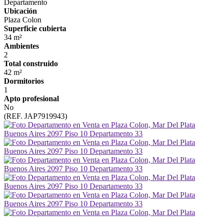
Departamento
Ubicación
Plaza Colon
Superficie cubierta
34 m²
Ambientes
2
Total construido
42 m²
Dormitorios
1
Apto profesional
No
(REF. JAP7919943)