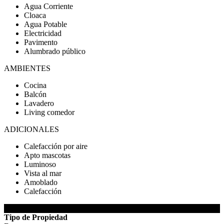
Agua Corriente
Cloaca
Agua Potable
Electricidad
Pavimento
Alumbrado público
AMBIENTES
Cocina
Balcón
Lavadero
Living comedor
ADICIONALES
Calefacción por aire
Apto mascotas
Luminoso
Vista al mar
Amoblado
Calefacción
DETALLES DE LA PROPIEDAD
Tipo de Propiedad