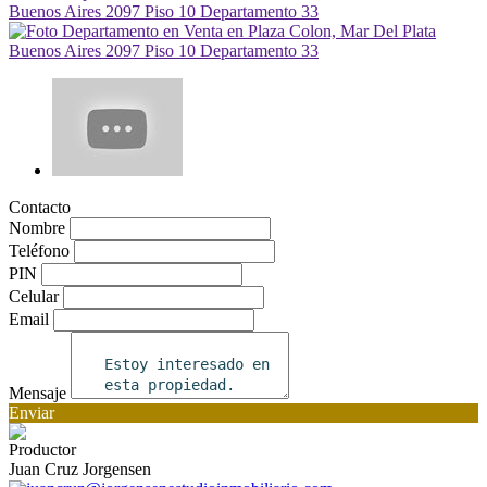
Contacto
Nombre
Teléfono
PIN
Celular
Email
Mensaje
Enviar
Productor
Juan Cruz Jorgensen