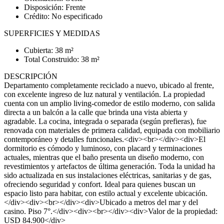
Disposición: Frente
Crédito: No especificado
SUPERFICIES Y MEDIDAS
Cubierta: 38 m²
Total Construido: 38 m²
DESCRIPCIÓN
Departamento completamente reciclado a nuevo, ubicado al frente,
con excelente ingreso de luz natural y ventilación. La propiedad
cuenta con un amplio living-comedor de estilo moderno, con salida
directa a un balcón a la calle que brinda una vista abierta y
agradable. La cocina, integrada o separada (según prefieras), fue
renovada con materiales de primera calidad, equipada con mobiliario
contemporáneo y detalles funcionales.<div><br></div><div>El
dormitorio es cómodo y luminoso, con placard y terminaciones
actuales, mientras que el baño presenta un diseño moderno, con
revestimientos y artefactos de última generación. Toda la unidad ha
sido actualizada en sus instalaciones eléctricas, sanitarias y de gas,
ofreciendo seguridad y confort. Ideal para quienes buscan un
espacio listo para habitar, con estilo actual y excelente ubicación.
</div><div><br></div><div>Ubicado a metros del mar y del
casino. Piso 7°.</div><div><br></div><div>Valor de la propiedad:
USD 84.900</div>