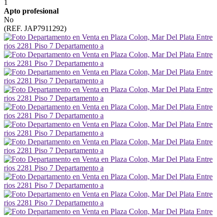
1
Apto profesional
No
(REF. JAP7911292)