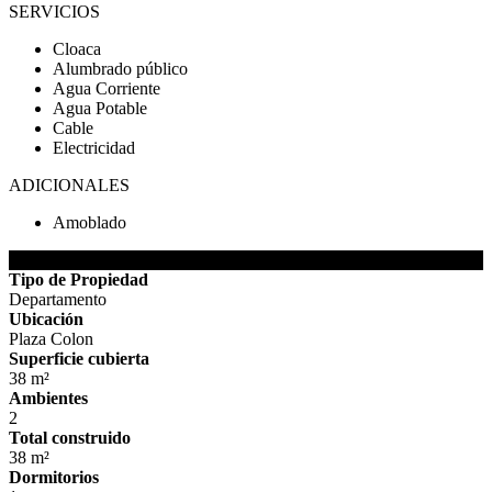
SERVICIOS
Cloaca
Alumbrado público
Agua Corriente
Agua Potable
Cable
Electricidad
ADICIONALES
Amoblado
DETALLES DE LA PROPIEDAD
Tipo de Propiedad
Departamento
Ubicación
Plaza Colon
Superficie cubierta
38 m²
Ambientes
2
Total construido
38 m²
Dormitorios