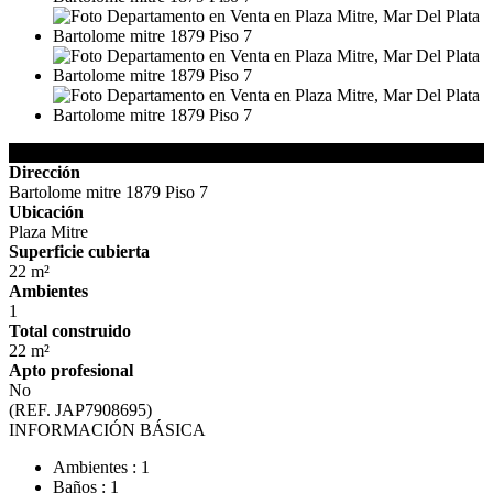
Detalles de la Propiedad
Dirección
Bartolome mitre 1879 Piso 7
Ubicación
Plaza Mitre
Superficie cubierta
22 m²
Ambientes
1
Total construido
22 m²
Apto profesional
No
(REF. JAP7908695)
INFORMACIÓN BÁSICA
Ambientes : 1
Baños : 1