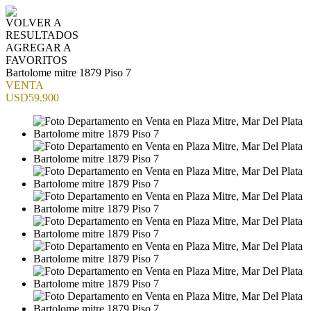
VOLVER A
RESULTADOS
AGREGAR A
FAVORITOS
Bartolome mitre 1879 Piso 7
VENTA
USD59.900