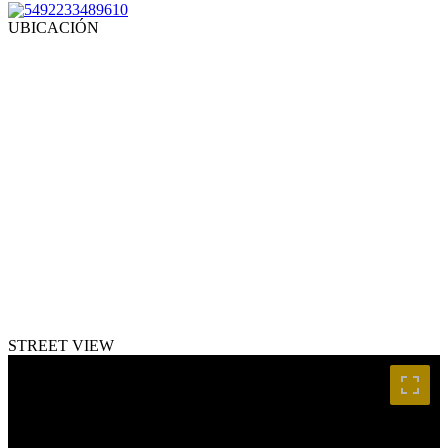
5492233489610
UBICACIÓN
STREET VIEW