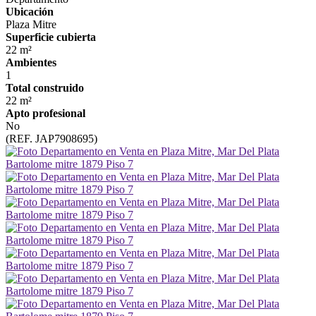
Ubicación
Plaza Mitre
Superficie cubierta
22 m²
Ambientes
1
Total construido
22 m²
Apto profesional
No
(REF. JAP7908695)