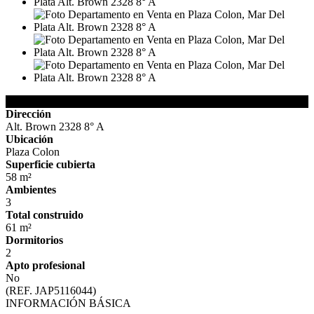
Detalles de la Propiedad
Dirección
Alt. Brown 2328 8° A
Ubicación
Plaza Colon
Superficie cubierta
58 m²
Ambientes
3
Total construido
61 m²
Dormitorios
2
Apto profesional
No
(REF. JAP5116044)
INFORMACIÓN BÁSICA