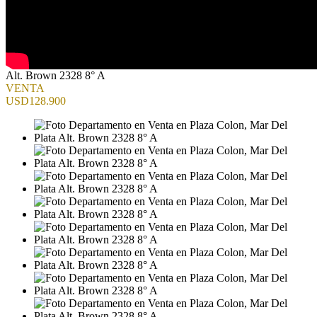
Alt. Brown 2328 8° A
VENTA
USD128.900