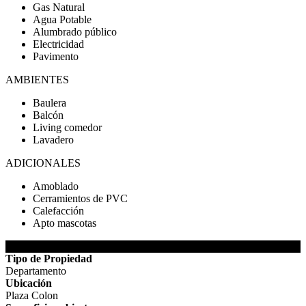
Gas Natural
Agua Potable
Alumbrado público
Electricidad
Pavimento
AMBIENTES
Baulera
Balcón
Living comedor
Lavadero
ADICIONALES
Amoblado
Cerramientos de PVC
Calefacción
Apto mascotas
DETALLES DE LA PROPIEDAD
Tipo de Propiedad
Departamento
Ubicación
Plaza Colon